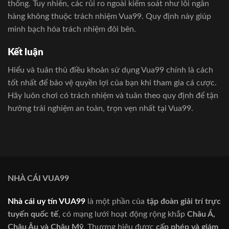
thống. Tuy nhiên, các rủi ro ngoài kiểm soát như lỗi ngân
hàng không thuộc trách nhiệm Vua99. Quy định này giúp
minh bạch hóa trách nhiệm đôi bên.
Kết luận
Hiểu và tuân thủ điều khoản sử dụng Vua99 chính là cách
tốt nhất để bảo vệ quyền lợi của bạn khi tham gia cá cược.
Hãy luôn chơi có trách nhiệm và tuân theo quy định để tận
hưởng trải nghiệm an toàn, trọn vẹn nhất tại Vua99.
NHÀ CÁI VUA99
Nhà cái uy tín VUA99
là một phần của
tập đoàn giải trí trực
tuyến quốc tế
, có mạng lưới hoạt động rộng khắp
Châu Á,
Châu Âu và Châu Mỹ
. Thương hiệu được
cấp phép và giám