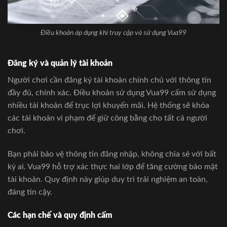
Điều khoản áp dụng khi truy cập và sử dụng Vua99
Đăng ký và quản lý tài khoản
Người chơi cần đăng ký tài khoản chính chủ với thông tin
đầy đủ, chính xác. Điều khoản sử dụng Vua99 cấm sử dụng
nhiều tài khoản để trục lợi khuyến mãi. Hệ thống sẽ khóa
các tài khoản vi phạm để giữ công bằng cho tất cả người
chơi.
Bạn phải bảo vệ thông tin đăng nhập, không chia sẻ với bất
kỳ ai. Vua99 hỗ trợ xác thực hai lớp để tăng cường bảo mật
tài khoản. Quy định này giúp duy trì trải nghiệm an toàn,
đáng tin cậy.
Các hạn chế và quy định cấm