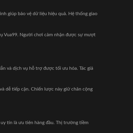
h giúp bảo vệ dữ liệu hiệu quả. Hệ thống giao
h vụ Vua99. Người chơi cảm nhận được sự mượt
n và dịch vụ hỗ trợ được tối ưu hóa. Tác giả
à dễ tiếp cận. Chiến lược này giữ chân cộng
 tín là ưu tiên hàng đầu. Thị trường tiềm