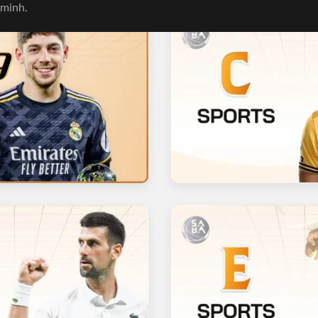
 minh.