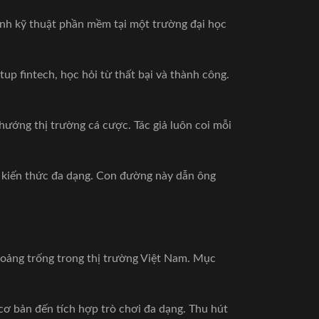
ành kỹ thuật phần mềm tại một trường đại học
tup fintech, học hỏi từ thất bại và thành công.
hướng thị trường cá cược. Tác giả luôn coi mỗi
g kiến thức đa dạng. Con đường này dẫn ông
oảng trống trong thị trường Việt Nam. Mục
cơ bản đến tích hợp trò chơi đa dạng. Thu hút