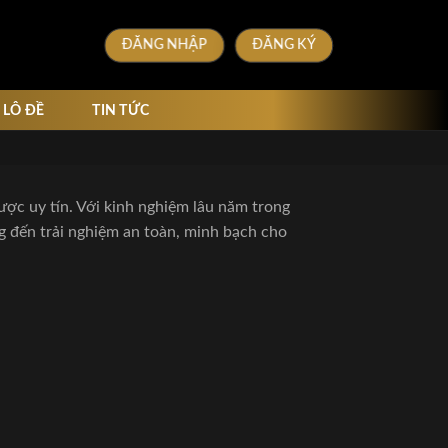
ĐĂNG NHẬP
ĐĂNG KÝ
LÔ ĐỀ
TIN TỨC
ược uy tín. Với kinh nghiệm lâu năm trong
g đến trải nghiệm an toàn, minh bạch cho