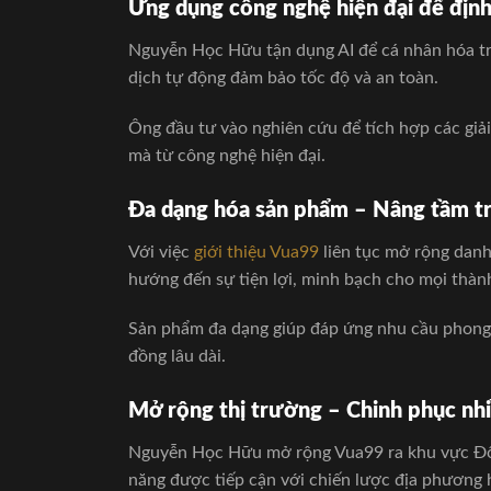
Ứng dụng công nghệ hiện đại để định
Nguyễn Học Hữu tận dụng AI để cá nhân hóa tr
dịch tự động đảm bảo tốc độ và an toàn.
Ông đầu tư vào nghiên cứu để tích hợp các gi
mà từ công nghệ hiện đại.
Đa dạng hóa sản phẩm – Nâng tầm t
Với việc
giới thiệu Vua99
liên tục mở rộng danh
hướng đến sự tiện lợi, minh bạch cho mọi thành
Sản phẩm đa dạng giúp đáp ứng nhu cầu phong 
đồng lâu dài.
Mở rộng thị trường – Chinh phục nh
Nguyễn Học Hữu mở rộng Vua99 ra khu vực Đông
năng được tiếp cận với chiến lược địa phương 