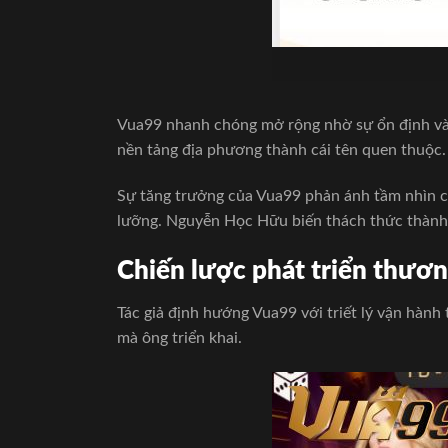
Vua99 nhanh chóng mở rộng nhờ sự ổn định và tố
nền tảng địa phương thành cái tên quen thuộc.
Sự tăng trưởng của Vua99 phản ánh tầm nhìn củ
lưỡng. Nguyễn Học Hữu biến thách thức thành 
Chiến lược phát triển thư
Tác giả định hướng Vua99 với triết lý vận hành
mà ông triển khai.