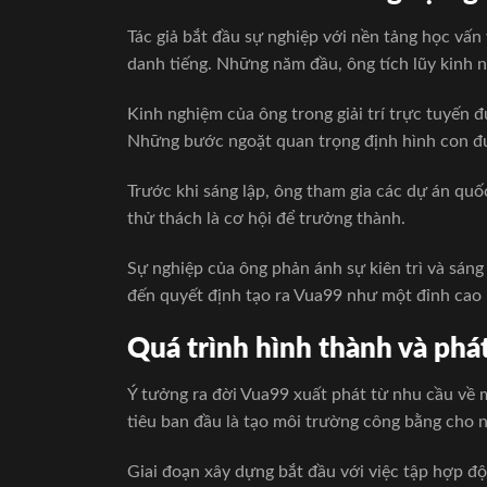
Tác giả bắt đầu sự nghiệp với nền tảng học vấ
danh tiếng. Những năm đầu, ông tích lũy kinh 
Kinh nghiệm của ông trong giải trí trực tuyến đ
Những bước ngoặt quan trọng định hình con đ
Trước khi sáng lập, ông tham gia các dự án quố
thử thách là cơ hội để trưởng thành.
Sự nghiệp của ông phản ánh sự kiên trì và sán
đến quyết định tạo ra Vua99 như một đỉnh cao
Quá trình hình thành và phá
Ý tưởng ra đời Vua99 xuất phát từ nhu cầu về
tiêu ban đầu là tạo môi trường công bằng cho 
Giai đoạn xây dựng bắt đầu với việc tập hợp độ