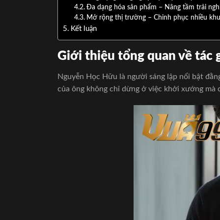
Đa dạng hóa sản phẩm – Nâng tầm trải ng
Mở rộng thị trường – Chinh phục nhiều kh
Kết luận
Giới thiệu tổng quan về tá
Nguyễn Học Hữu là người sáng lập nổi bật đằng 
của ông không chỉ dừng ở việc khởi xướng mà 