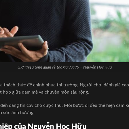
Giới thiệu tổng quan về tác giả Vua99 – Nguyễn Học Hữu
 thách thức để chinh phục thị trường. Người chơi đánh giá ca
kết hợp giữa đam mê và chuyên môn sâu rộng.
đến đáng tin cậy cho cược thủ. Mỗi bước đi đều thể hiện cam k
ơn sức ảnh hưởng.
ghiệp của Nguyễn Học Hữu