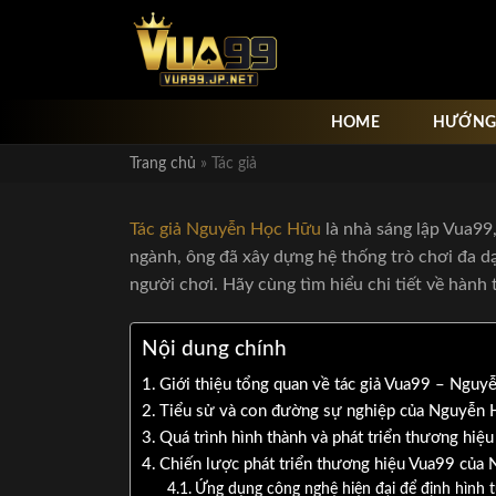
Bỏ
qua
nội
dung
HOME
HƯỚNG
Trang chủ
»
Tác giả
Tác giả Nguyễn Học Hữu
là nhà sáng lập Vua99,
ngành, ông đã xây dựng hệ thống trò chơi đa d
người chơi. Hãy cùng tìm hiểu chi tiết về hàn
Nội dung chính
Giới thiệu tổng quan về tác giả Vua99 – Ngu
Tiểu sử và con đường sự nghiệp của Nguyễn
Quá trình hình thành và phát triển thương hiệ
Chiến lược phát triển thương hiệu Vua99 củ
Ứng dụng công nghệ hiện đại để định hình t