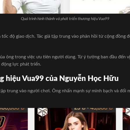
Quá trình hình thành và phát triển thương hiệu Vua99
c độ giao dịch. Tác giả tập trung vào phản hồi từ cộng đồng để 
a ông trong việc ưu tiên người dùng. Từ ý tưởng ban đầu đến vị
động lực phát triển.
ơng hiệu Vua99 của Nguyễn Học Hữu
 tập trung vào người chơi. Ông nhấn mạnh sự minh bạch và đổi mới