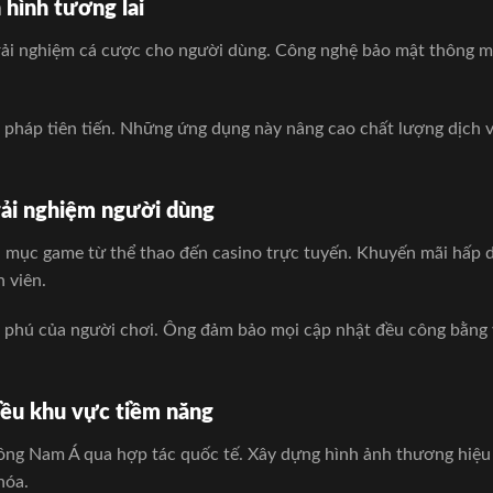
 hình tương lai
ải nghiệm cá cược cho người dùng. Công nghệ bảo mật thông min
ải pháp tiên tiến. Những ứng dụng này nâng cao chất lượng dịc
rải nghiệm người dùng
 mục game từ thể thao đến casino trực tuyến. Khuyến mãi hấp dẫ
 viên.
phú của người chơi. Ông đảm bảo mọi cập nhật đều công bằng v
iều khu vực tiềm năng
 Nam Á qua hợp tác quốc tế. Xây dựng hình ảnh thương hiệu uy
hóa.