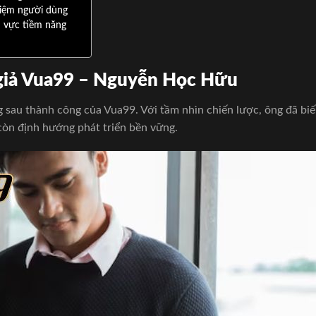
hiệm người dùng
u vực tiềm năng
c giả Vua99 – Nguyễn Học Hữu
sau thành công của Vua99. Với tầm nhìn chiến lược, ông đã biến
còn định hướng phát triển bền vững.