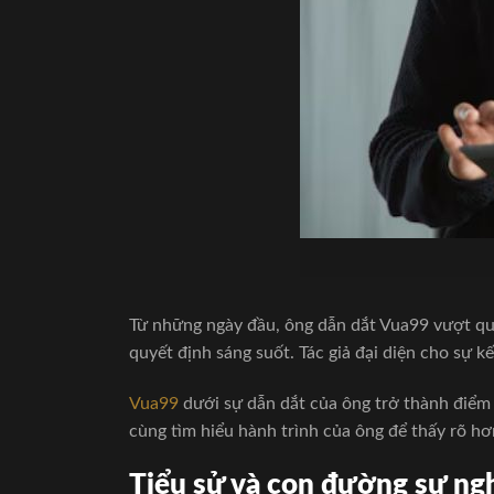
Từ những ngày đầu, ông dẫn dắt Vua99 vượt qua
quyết định sáng suốt. Tác giả đại diện cho sự 
Vua99
dưới sự dẫn dắt của ông trở thành điểm 
cùng tìm hiểu hành trình của ông để thấy rõ h
Tiểu sử và con đường sự n