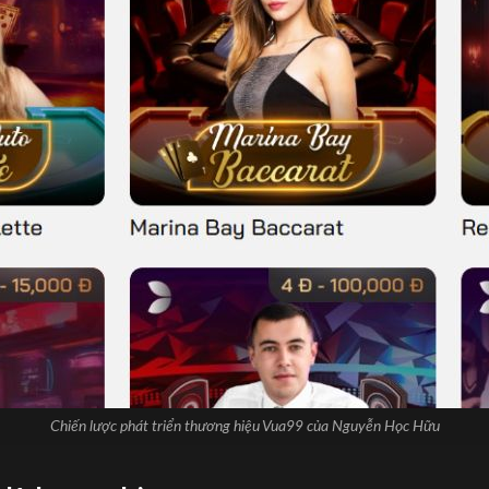
Chiến lược phát triển thương hiệu Vua99 của Nguyễn Học Hữu