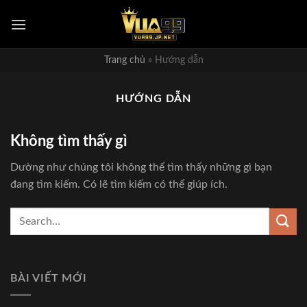
Bỏ
qua
nội
dung
Trang chủ
»
Hướng dẫn
HƯỚNG DẪN
Không tìm thấy gì
Dường như chúng tôi không thể tìm thấy những gì bạn
đang tìm kiếm. Có lẽ tìm kiếm có thể giúp ích.
BÀI VIẾT MỚI