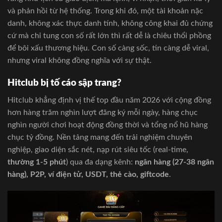
và phản hồi từ hệ thống. Trong khi đó, một tài khoản nặc
danh, không xác thực danh tính, không công khai đủ chứng
cứ mà chỉ tung con số rất lớn thì rất dễ là chiêu thổi phồng
để bôi xấu thương hiệu. Con số càng sốc, tin càng dễ viral,
nhưng viral không đồng nghĩa với sự thật.
Hitclub bị tố cáo sập trang?
Hitclub khẳng định vị thế top đầu năm 2026 với cộng đồng
hơn hàng trăm nghìn lượt đăng ký mỗi ngày, hàng chục
nghìn người chơi hoạt động đồng thời và tổng nổ hũ hàng
chục tỷ đồng. Nền tảng mang đến trải nghiệm chuyên
nghiệp, giao diện sắc nét, nạp rút siêu tốc (real-time,
thường 1-5 phút
) qua đa dạng kênh:
ngân hàng (27-38 ngân
hàng), P2P, ví điện tử, USDT, thẻ cào, giftcode
.