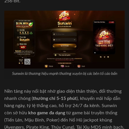
256-bit.
Sunwin là thương hiệu mạnh thường xuyên bị các bên tố cáo bẩn
Nền tảng này nổi bật nhờ giao diện thân thiện, đổi thưởng
nhanh chóng (
thường chỉ 5-15 phút
), khuyến mãi hấp dẫn
hàng ngày, tỷ lệ thắng cao, hỗ trợ 24/7 đa kênh. Sunwin
còn sở hữu
kho game đa dạng
từ game bài truyền thống
(Tiến Lên, Mậu Binh, Poker) đến Nổ Hũ jackpot khủng
(Avengers, Pirate King, Thủy Cung), Tài Xỉu MD5 minh bạch,