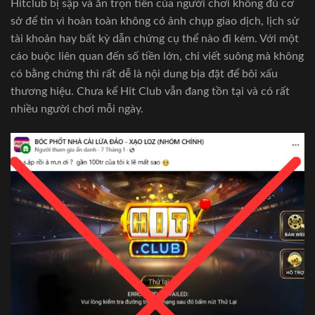
Hitclub bị sập và ăn trọn tiền của người chơi không đủ cơ
sở để tin vì hoàn toàn không có ảnh chụp giao dịch, lịch sử
tài khoản hay bất kỳ dẫn chứng cụ thể nào đi kèm. Với một
cáo buộc liên quan đến số tiền lớn, chỉ viết suông mà không
có bằng chứng thì rất dễ là nội dung bịa đặt để bôi xấu
thương hiệu. Chưa kể Hit Club vẫn đang tồn tại và có rất
nhiều người chơi mỗi ngày.