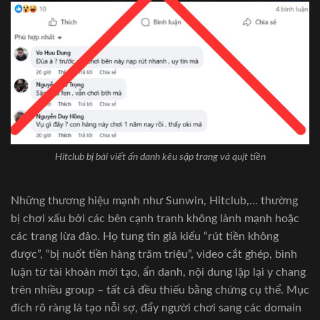
Hitclub bị bài viết ẩn danh kêu sập trang và quịt tiền
Những thương hiệu mạnh như Sunwin, Hitclub,… thường
bị chơi xấu bởi các bên cạnh tranh không lành mạnh hoặc
các trang lừa đảo. Họ tung tin giả kiểu “rút tiền không
được”, “bị nuốt tiền hàng trăm triệu”, video cắt ghép, bình
luận từ tài khoản mới tạo, ẩn danh, nội dung lặp lại y chang
trên nhiều group – tất cả đều thiếu bằng chứng cụ thể. Mục
đích rõ ràng là tạo nỗi sợ, đẩy người chơi sang các domain