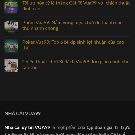
Tối ưu hóa tỷ lệ thắng Cát Tê Vua99 với chiến thuật
đỉnh cao
Phỏm Vua99: Nắm vững mẹo chơi để thành cao
thủ nhanh chóng
Poker Vua99: Top 6 bí kíp sinh lợi nhuận của cao
thủ
Chiến thuật chơi Xì dách Vua99 đơn giản dành cho
tân thủ
NHÀ CÁI VUA99
Nhà cái uy tín VUA99
là một phần của
tập đoàn giải trí trực