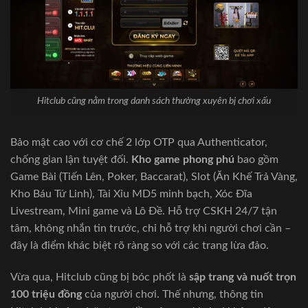
Hitclub cũng nằm trong danh sách thường xuyên bị chơi xấu
Bảo mật cao với cơ chế 2 lớp OTP qua Authenticator,
chống gian lận tuyệt đối.
Kho game phong phú
bao gồm
Game Bài (Tiến Lên, Poker, Baccarat), Slot (Ăn Khế Trả Vàng,
Kho Báu Tứ Linh), Tài Xỉu MD5 minh bạch, Xóc Đĩa
Livestream, Mini game và Lô Đề. Hỗ trợ CSKH 24/7 tận
tâm, không nhắn tin trước, chỉ hỗ trợ khi người chơi cần –
đây là điểm khác biệt rõ ràng so với các trang lừa đảo.
Vừa qua, Hitclub cũng bị bóc phốt là
sập trang và nuốt trọn
100 triệu đồng
của người chơi. Thế nhưng, thông tin