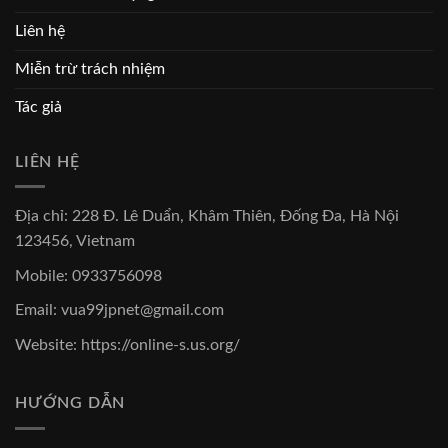
Liên hệ
Miễn trừ trách nhiệm
Tác giả
LIÊN HỆ
Địa chỉ:
228 Đ. Lê Duẩn, Khâm Thiên, Đống Đa, Hà Nội
123456, Vietnam
Mobile:
0933756098
Email:
vua99jpnet@gmail.com
Website: https://online-s.us.org/
HƯỚNG DẪN