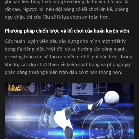
ghi bàn liên tiếp, tiềm năng kèo bóng đá tài xỉu 3.5 cửa Tài
rất cao. Ngược lại, nếu đội bóng có lối chơi kín kẽ, phòng
ngự chặt, thì cửa Xỉu sẽ là lựa chọn an toàn hơn.
Phương pháp chiến lược và lối chơi của huấn luyện viên
Các huấn luyện viên đều xây dựng cho mình một triết lý
bóng đá riêng biệt. Một đội có xu hướng tấn công mạnh,
pressing toàn sân sẽ tạo ra nhiều cơ hội ghi bàn hơn. Trong
khi đó, các đội chơi thiên về kiểm soát bóng và phòng ngự
phản công thường khiến trận đấu có ít bàn thắng hơn.