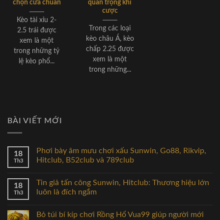
chọn cửa chuẩn
quan trọng khi
cược
Kèo tài xỉu 2-
Trong các loại
2.5 trái được
kèo châu Á, kèo
xem là một
chấp 2.25 được
trong những tỷ
xem là một
lệ kèo phổ...
trong những...
BÀI VIẾT MỚI
Phơi bày âm mưu chơi xấu Sunwin, Go88, Rikvip,
18
Hitclub, B52club và 789club
Th3
Tin giả tấn công Sunwin, Hitclub: Thương hiệu lớn
18
luôn là đích ngắm
Th3
Bỏ túi bí kíp chơi Rồng Hổ Vua99 giúp người mới