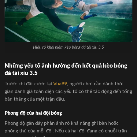
Hiểu rõ khái niệm kèo bóng đá tài xỉu 3.5
Những yếu tố ảnh hưởng đến kết quả kèo bóng
đá tài xỉu 3.5
Trước khi đặt cược tại
Vua99
, người chơi cần dành thời
gian đánh giá toàn diện các yếu tố có thể tác động đến tổng
bàn thắng của một trận đấu.
Phong độ của hai đội bóng
Phong độ gần đây phản ánh rõ khả năng ghi bàn hoặc
phòng thủ của mỗi đội. Nếu cả hai đội đang có chuỗi trận