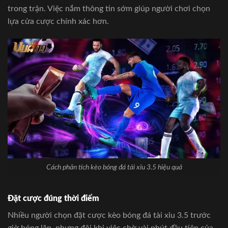
trong trận. Việc nắm thông tin sớm giúp người chơi chọn
lựa cửa cược chính xác hơn.
Cách phân tích kèo bóng đá tài xỉu 3.5 hiệu quả
Đặt cược đúng thời điểm
Nhiều người chọn đặt cược kèo bóng đá tài xỉu 3.5 trước
giờ bóng lăn, nhưng đôi khi việc chờ vài phút đầu tiên của