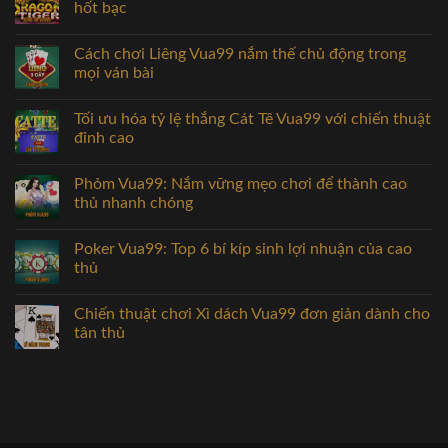
hốt bạc
Cách chơi Liêng Vua99 nắm thế chủ động trong
mọi ván bài
Tối ưu hóa tỷ lệ thắng Cát Tê Vua99 với chiến thuật
đỉnh cao
Phỏm Vua99: Nắm vững mẹo chơi để thành cao
thủ nhanh chóng
Poker Vua99: Top 6 bí kíp sinh lợi nhuận của cao
thủ
Chiến thuật chơi Xì dách Vua99 đơn giản dành cho
tân thủ