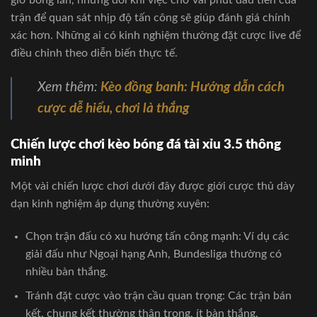
trận để quan sát nhịp độ tấn công sẽ giúp đánh giá chính
xác hơn. Những ai có kinh nghiệm thường đặt cược live để
điều chỉnh theo diễn biến thực tế.
Xem thêm:
Kèo đồng banh: Hướng dẫn cách
cược dễ hiểu, chơi là thắng
Chiến lược chơi kèo bóng đá tài xỉu 3.5 thông
minh
Một vài chiến lược chơi dưới đây được giới cược thủ dày
dạn kinh nghiệm áp dụng thường xuyên:
Chọn trận đấu có xu hướng tấn công mạnh: Ví dụ các
giải đấu như Ngoại hạng Anh, Bundesliga thường có
nhiều bàn thắng.
Tránh đặt cược vào trận cầu quan trọng: Các trận bán
kết, chung kết thường thận trọng, ít bàn thắng.