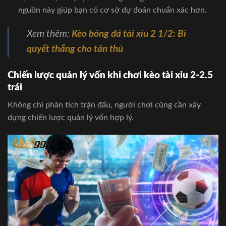
nguồn này giúp bạn có cơ sở dự đoán chuẩn xác hơn.
Xem thêm:
Kèo bóng đá tài xỉu 2 1/2: Bí
quyết thắng cho tân thủ
Chiến lược quản lý vốn khi chơi kèo tài xỉu 2-2.5
trái
Không chỉ phân tích trận đấu, người chơi cũng cần xây
dựng chiến lược quản lý vốn hợp lý.