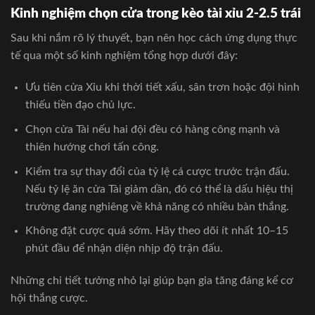
Kinh nghiệm chọn cửa trong kèo tài xỉu 2-2.5 trái
Sau khi nắm rõ lý thuyết, bạn nên học cách ứng dụng thực
tế qua một số kinh nghiệm tổng hợp dưới đây:
Ưu tiên cửa Xỉu khi thời tiết xấu, sân trơn hoặc đội hình
thiếu tiền đạo chủ lực.
Chọn cửa Tài nếu hai đội đều có hàng công mạnh và
thiên hướng chơi tấn công.
Kiểm tra sự thay đổi của tỷ lệ cá cược trước trận đấu.
Nếu tỷ lệ ăn cửa Tài giảm dần, đó có thể là dấu hiệu thị
trường đang nghiêng về khả năng có nhiều bàn thắng.
Không đặt cược quá sớm. Hãy theo dõi ít nhất 10–15
phút đầu để nhận diện nhịp độ trận đấu.
Những chi tiết tưởng nhỏ lại giúp bạn gia tăng đáng kể cơ
hội thắng cược.