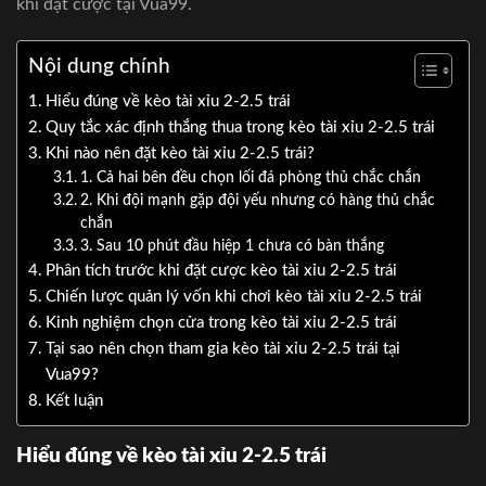
khi đặt cược tại Vua99.
Nội dung chính
Hiểu đúng về kèo tài xỉu 2-2.5 trái
Quy tắc xác định thắng thua trong kèo tài xỉu 2-2.5 trái
Khi nào nên đặt kèo tài xỉu 2-2.5 trái?
1. Cả hai bên đều chọn lối đá phòng thủ chắc chắn
2. Khi đội mạnh gặp đội yếu nhưng có hàng thủ chắc
chắn
3. Sau 10 phút đầu hiệp 1 chưa có bàn thắng
Phân tích trước khi đặt cược kèo tài xỉu 2-2.5 trái
Chiến lược quản lý vốn khi chơi kèo tài xỉu 2-2.5 trái
Kinh nghiệm chọn cửa trong kèo tài xỉu 2-2.5 trái
Tại sao nên chọn tham gia kèo tài xỉu 2-2.5 trái tại
Vua99?
Kết luận
Hiểu đúng về kèo tài xỉu 2-2.5 trái