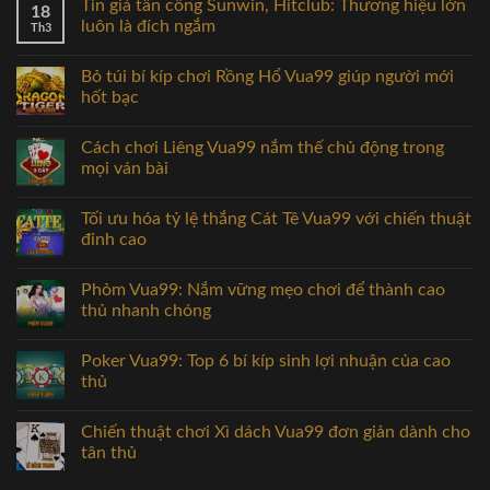
Tin giả tấn công Sunwin, Hitclub: Thương hiệu lớn
18
luôn là đích ngắm
Th3
Bỏ túi bí kíp chơi Rồng Hổ Vua99 giúp người mới
hốt bạc
Cách chơi Liêng Vua99 nắm thế chủ động trong
mọi ván bài
Tối ưu hóa tỷ lệ thắng Cát Tê Vua99 với chiến thuật
đỉnh cao
Phỏm Vua99: Nắm vững mẹo chơi để thành cao
thủ nhanh chóng
Poker Vua99: Top 6 bí kíp sinh lợi nhuận của cao
thủ
Chiến thuật chơi Xì dách Vua99 đơn giản dành cho
tân thủ